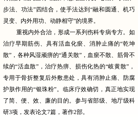
步法、功法”四结合，使手法达到“融和圆通、机巧
灵变、内外用功、动静相守”的境界。
重视内外合治，形成一系列伤科专病专方。如
治疗早期筋伤、具有活血化瘀、消肿止痛的
“乾坤
散”，各种风湿顽痹的“通关散”，血瘀不散、筋骨不
续的“活血散”，治疗热痹、损伤化热的“岐黄散”，
专用于骨折整复后外敷患处，具有消肿止痛、防腐
护肤作用的“银珠粉”。临床疗效确切，真正地实现
了简、便、效、廉的目的。参与省部级、地厅级科
研3项，发表论文7篇，著作2部。