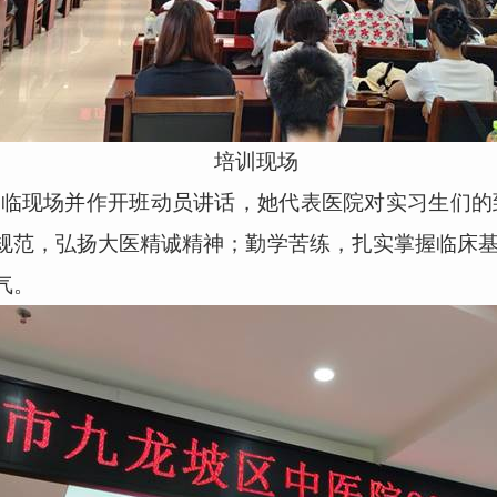
培训现场
现场并作开班动员讲话，她代表医院对实习生们的
规范，弘扬大医精诚精神；勤学苦练，扎实掌握临床
气。