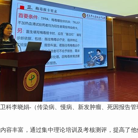
卫科李晓娟
-
（传染病、慢病、新发肿瘤、死因报告管
容丰富，通过集中理论培训及考核测评，提高了他