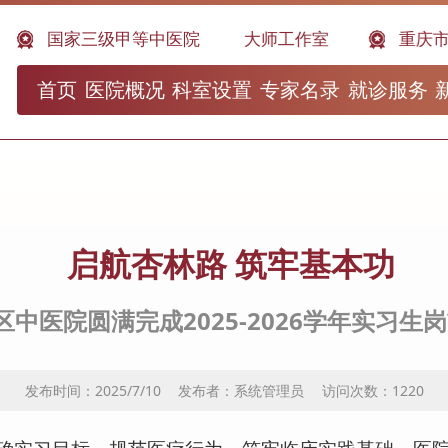
王世民国医大师工作室
国家三级甲等中医院
重庆市中医住院（全科
首页
医院概况
科室设置
专家名录
就诊服务
启航杏林路 筑牢基本功
区中医院圆满完成2025-2026学年实习生
发布时间：2025/7/10
发布者：系统管理员
访问次数：
1220