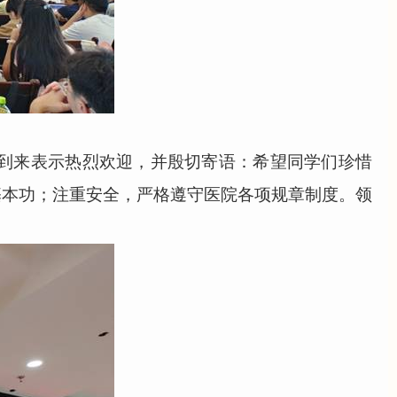
到来表示热烈欢迎，并殷切寄语：希望同学们珍惜
基本功；注重安全，严格遵守医院各项规章制度。领