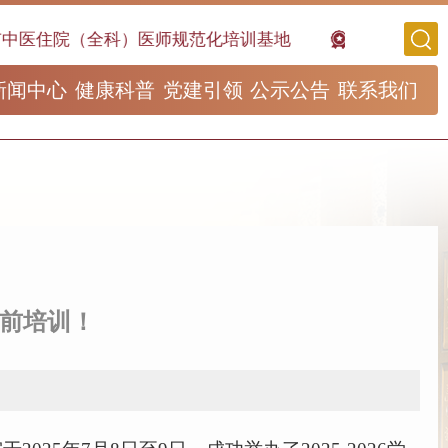
）医师规范化培训基地
王世民国医大师工作室
新闻中心
健康科普
党建引领
公示公告
联系我们
岗前培训！