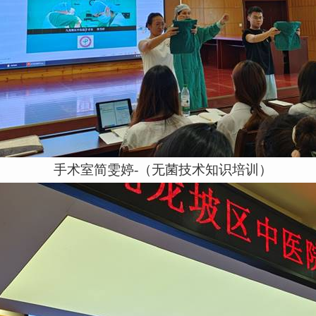
手术室简雯婷
-
（无菌技术知识培训）