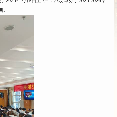
院于
2025
年
7
月
8
日至
9
日，成功举办了
2025-2026
学
训。