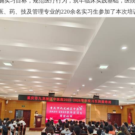
实习目标，规范医疗行为，筑牢临床实践基础，医
医、药、技及管理专业的
220
余名实习生参加了本次培