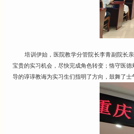
培训伊始，医院教学分管院长李青副院长亲临
宝贵的实习机会，尽快完成角色转变；恪守医德
导的谆谆教诲为实习生们指明了方向，鼓舞了士