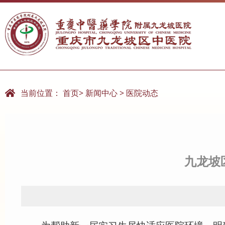
室
重庆市中医住院（全科）医师规范化培训基地
当前位置：
首页
>
新闻中心
>
医院动态
九龙坡